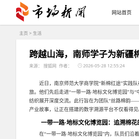
网站首页
主页
>
生活
跨越山海，南师学子为新疆棉
来源： 搜狐网 作者：
2026-05-28 12:55:24
近日，南京师范大学商学院“新棉红途”实践
旅。他们先后走进“一带一路·地标文化博览园”与
纺织展开深度交流。此行旨在为团队“丝路棉韵—
产业故事，让正在搭建的数字溯源平台不仅看得见
一带一路·地标文化博览园：追溯棉花
在“一带一路·地标文化博览园”内，队员们