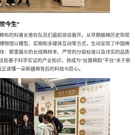
世今生”
棉布的科普长卷在队员们面前徐徐展开。从早期植棉历史到现
博物馆以模型、实物和多媒体互动等方式，生动呈现了中国棉
块：那里展示的长绒棉样本、严苛的分级标准以及详实的品质
这些基于科学实证的产业知识，将成为“丝路棉韵”平台“关于新
真正读懂一朵新疆棉背后的科技与匠心。