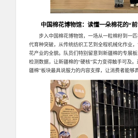
中国棉花博物馆：读懂一朵棉花的“前
步入中国棉花博物馆，一场从一粒棉籽到一匹
代育种突破，从传统纺织工艺到全程机械化作业，
花产业的全貌。队员们特别留意到新疆棉的专展板
检测数据，让新疆棉的“硬核”实力变得触手可及。
疆棉”板块最具说服力的内容支撑，让消费者能够