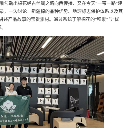
晰勾勒出棉花经古丝绸之路向西传播、又在今天“一带一路”建
录，一边讨论：新疆棉的品种优势、地理标志保护体系以及其
讲述产品故事的宝贵素材。通过系统了解棉花的“积累”与“优
廓。