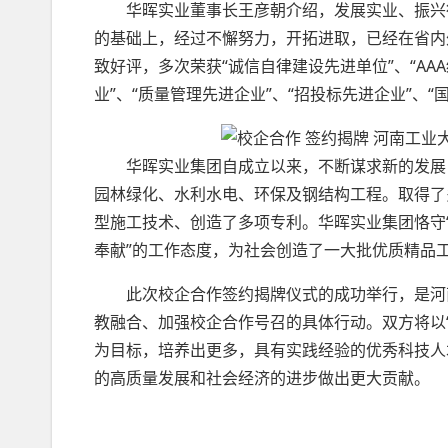
华晖实业董事长王彦朝介绍，发展实业、振兴行
的基础上，经过不懈努力，开拓进取，已经在省内
致好评，多次荣获“诚信自律建设先进单位”、“AA
业”、“质量管理先进企业”、“招投标先进企业”、
华晖实业集团自成立以来，不断谋求新的发展，
园林绿化、水利水电、环保及钢结构工程。取得了
型施工技术、创造了多项专利。华晖实业集团恪守
奉献”的工作态度，为社会创造了一大批优质精品
此次校企合作签约揭牌仪式的成功举行，是河南
教融合、加强校企合作号召的具体行动。双方将以
为目标，培养出更多，具有实践经验的优秀科技人
的高质量发展和社会经济的进步做出更大贡献。