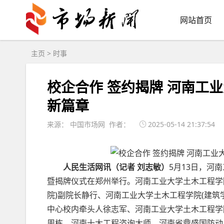
网站首页
主页
>
时事
校企合作 签约揭牌 河南工
新篇章
来源： 中国市场网 作者：
2025-05-14 21:37:54
人民生活网讯（记者 刘志敏）
5月13日，河
暨揭牌仪式在郑州举行。河南工业大学土木工程学院
院)副院长静行、河南工业大学土木工程学院(建筑
中心校内牵头人徐志军、河南工业大学土木工程学
周栋、河南十大工程咨询大师、河南省鼎盛国防动