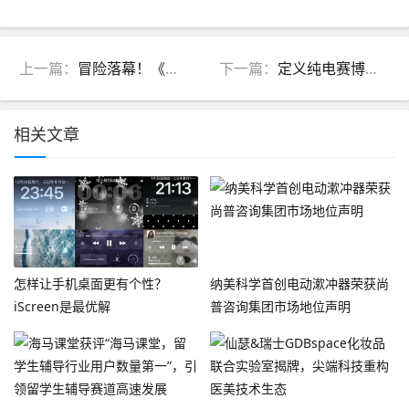
上一篇：
冒险落幕！《魔兽世界》全国巡回展终点站——福州
下一篇：
定义纯电赛博主义，iCAR V23多版型家族亮相成都车展
相关文章
怎样让手机桌面更有个性？
纳美科学首创电动漱冲器荣获尚
iScreen是最优解
普咨询集团市场地位声明