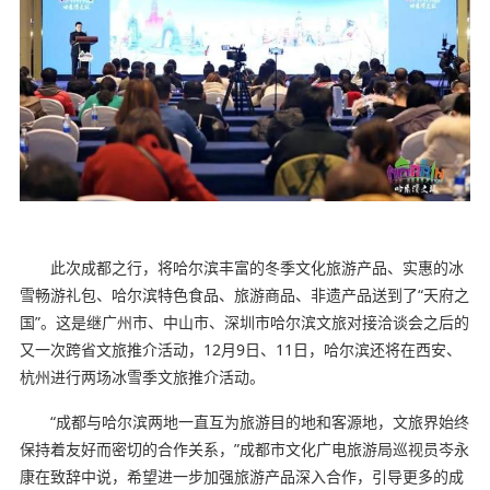
此次成都之行，将哈尔滨丰富的冬季文化旅游产品、实惠的冰
雪畅游礼包、哈尔滨特色食品、旅游商品、非遗产品送到了“天府之
国”。这是继广州市、中山市、深圳市哈尔滨文旅对接洽谈会之后的
又一次跨省文旅推介活动，12月9日、11日，哈尔滨还将在西安、
杭州进行两场冰雪季文旅推介活动。
“成都与哈尔滨两地一直互为旅游目的地和客源地，文旅界始终
保持着友好而密切的合作关系，”成都市文化广电旅游局巡视员岑永
康在致辞中说，希望进一步加强旅游产品深入合作，引导更多的成