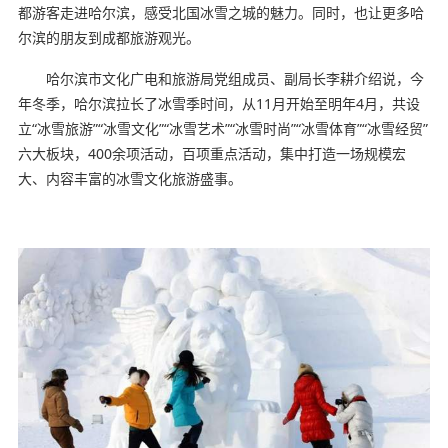
都游客走进哈尔滨，感受北国冰雪之城的魅力。同时，也让更多哈
尔滨的朋友到成都旅游观光。
哈尔滨市文化广电和旅游局党组成员、副局长李耕介绍说，今
年冬季，哈尔滨拉长了冰雪季时间，从11月开始至明年4月，共设
立“冰雪旅游”“冰雪文化”“冰雪艺术”“冰雪时尚”“冰雪体育”“冰雪经贸”
六大板块，400余项活动，百项重点活动，集中打造一场规模宏
大、内容丰富的冰雪文化旅游盛事。