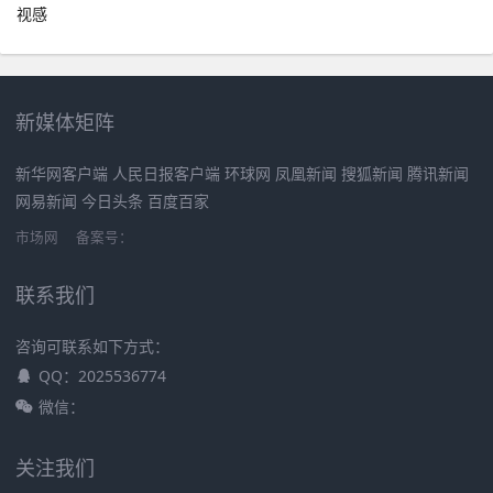
视感
新媒体矩阵
新华网客户端 人民日报客户端 环球网 凤凰新闻 搜狐新闻 腾讯新闻
网易新闻 今日头条 百度百家
市场网
备案号：
联系我们
咨询可联系如下方式：
QQ：2025536774
微信：
关注我们