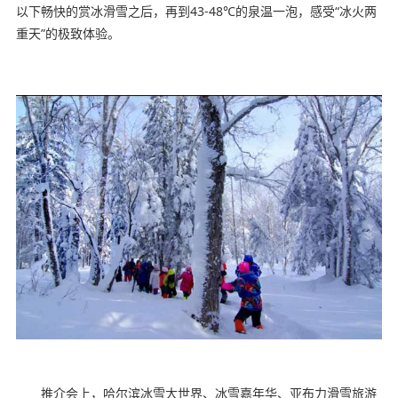
以下畅快的赏冰滑雪之后，再到43-48℃的泉温一泡，感受“冰火两
重天”的极致体验。
推介会上，哈尔滨冰雪大世界、冰雪嘉年华、亚布力滑雪旅游