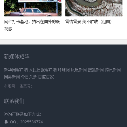
网红打卡基地，拍出在国外的既
雪情雪景 美不胜收（组图）
视感
新媒体矩阵
新华网客户端 人民日报客户端 环球网 凤凰新闻 搜狐新闻 腾讯新闻
网易新闻 今日头条 百度百家
市场网
备案号：
联系我们
咨询可联系如下方式：
QQ：2025536774