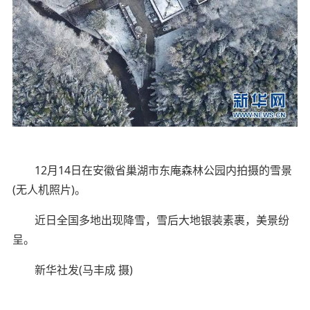
12月14日在安徽省巢湖市东庵森林公园内拍摄的雪景
(无人机照片)。
近日全国多地出现降雪，雪后大地银装素裹，美景纷
呈。
新华社发(马丰成 摄)