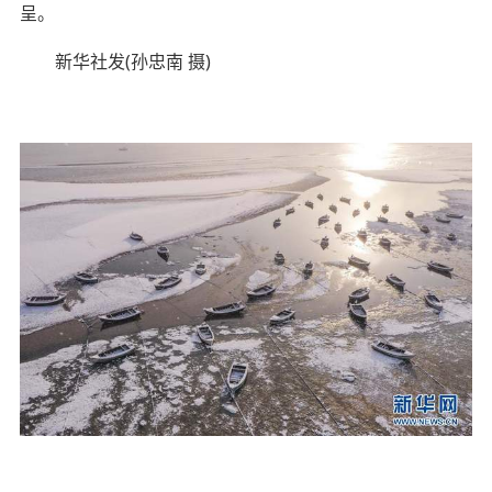
呈。
新华社发(孙忠南 摄)