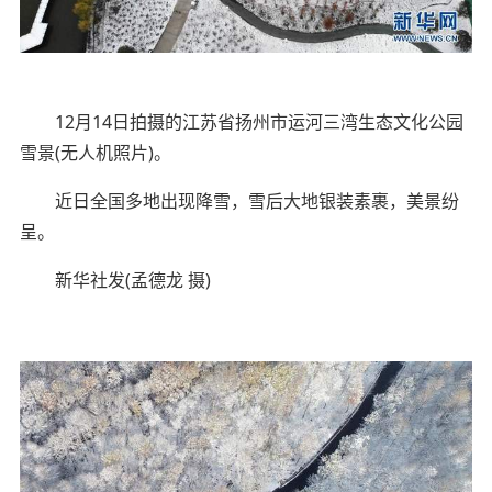
12月14日拍摄的江苏省扬州市运河三湾生态文化公园
雪景(无人机照片)。
近日全国多地出现降雪，雪后大地银装素裹，美景纷
呈。
新华社发(孟德龙 摄)