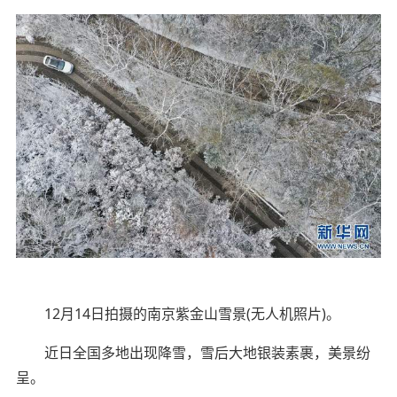
12月14日拍摄的南京紫金山雪景(无人机照片)。
近日全国多地出现降雪，雪后大地银装素裹，美景纷
呈。