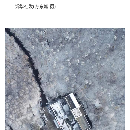
新华社发(方东旭 摄)