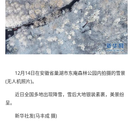
12月14日在安徽省巢湖市东庵森林公园内拍摄的雪景
(无人机照片)。
近日全国多地出现降雪，雪后大地银装素裹，美景纷
呈。
新华社发(马丰成 摄)