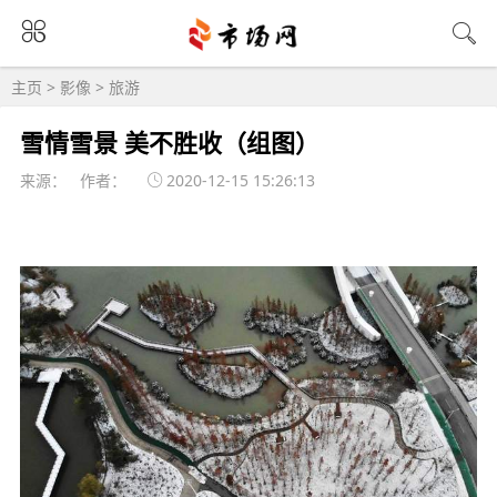
主页
>
影像
>
旅游
雪情雪景 美不胜收（组图）
来源： 作者：
2020-12-15 15:26:13